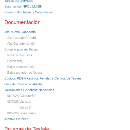
Tarifas por Servicios
Suscripción INFOLIMUSIN
Registro de Quejas y Sugerencias
Documentación
Alta Nueva Ganadería
Alta Ganadería (pdf)
Alta Ganadería (xls)
Comunicaciones Partes
Nacimientos (xls)
Pesos (xls)
Bajas animales (xls)
Bajas ganaderías (docx)
Códigos REGA Recintos Feriales y Centros de Testaje
Guía de Calificación Adulta
Valoraciones Genéticas Nacionales
06/2026 Ganaderías
06/2026 Vacas 1
Vacas 2
06/2026 Sementales
Archivo Histórico
Pruebas de Testaje