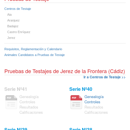
Centros de Testaje
Aia
Aranjuez
Badajoz
Castro Enríquez
Jerez
Requisitos, Reglamentación y Calendario
Animales Candidatos a Pruebas de Testaje
Pruebas de Testajes de Jerez de la Frontera (Cádiz)
Ir a Centros de Testaje >>
Serie Nº41
Serie Nº40
Genealogía
Genealogía
Controles
Controles
Resultados
Resultados
Calificaciones
Calificaciones
Serie Nº39
Serie Nº38