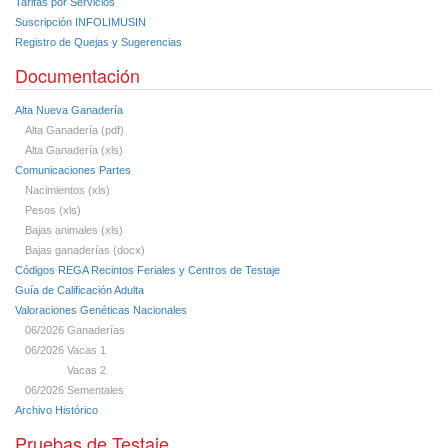
Tarifas por Servicios
Suscripción INFOLIMUSIN
Registro de Quejas y Sugerencias
Documentación
Alta Nueva Ganadería
Alta Ganadería (pdf)
Alta Ganadería (xls)
Comunicaciones Partes
Nacimientos (xls)
Pesos (xls)
Bajas animales (xls)
Bajas ganaderías (docx)
Códigos REGA Recintos Feriales y Centros de Testaje
Guía de Calificación Adulta
Valoraciones Genéticas Nacionales
06/2026 Ganaderías
06/2026 Vacas 1
Vacas 2
06/2026 Sementales
Archivo Histórico
Pruebas de Testaje