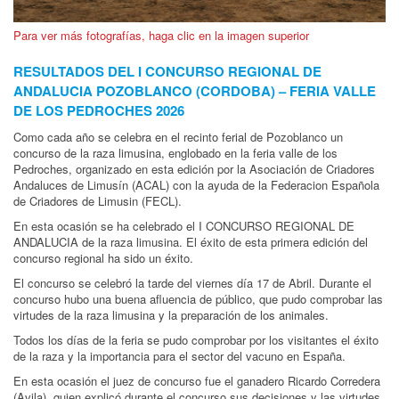
Para ver más fotografías, haga clic en la imagen superior
RESULTADOS DEL I CONCURSO REGIONAL DE
ANDALUCIA POZOBLANCO (CORDOBA) – FERIA VALLE
DE LOS PEDROCHES 2026
Como cada año se celebra en el recinto ferial de Pozoblanco un
concurso de la raza limusina, englobado en la feria valle de los
Pedroches, organizado en esta edición por la Asociación de Criadores
Andaluces de Limusín (ACAL) con la ayuda de la Federacion Española
de Criadores de Limusin (FECL).
En esta ocasión se ha celebrado el I CONCURSO REGIONAL DE
ANDALUCIA de la raza limusina. El éxito de esta primera edición del
concurso regional ha sido un éxito.
El concurso se celebró la tarde del viernes día 17 de Abril. Durante el
concurso hubo una buena afluencia de público, que pudo comprobar las
virtudes de la raza limusina y la preparación de los animales.
Todos los días de la feria se pudo comprobar por los visitantes el éxito
de la raza y la importancia para el sector del vacuno en España.
En esta ocasión el juez de concurso fue el ganadero Ricardo Corredera
(Avila), quien explicó durante el concurso sus decisiones y las virtudes