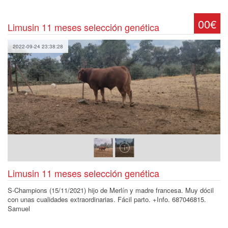
00€
Limusin 11 meses selección genética
2022-09-24 23:38:28
Limusin 11 meses selección genética
S-Champions (15/11/2021) hijo de Merlín y madre francesa. Muy dócil
con unas cualidades extraordinarias. Fácil parto. +Info. 687046815.
Samuel