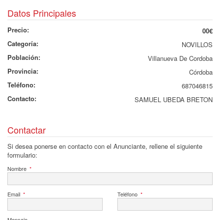
Datos Principales
Precio:
00€
Categoría:
NOVILLOS
Población:
Villanueva De Cordoba
Provincia:
Córdoba
Teléfono:
687046815
Contacto:
SAMUEL UBEDA BRETON
Contactar
Si desea ponerse en contacto con el Anunciante, rellene el siguiente
formulario:
Nombre
*
Email
*
Teléfono
*
Mensaje