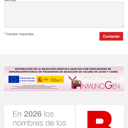
Campos requeridos.
*