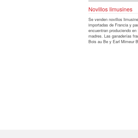
Novillos limusines
Se venden novillos limusin
importadas de Francia y p
encuentran produciendo en 
madres. Las ganaderías fr
Bois au Be y Earl Mimeur B